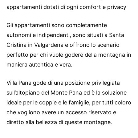
appartamenti dotati di ogni comfort e privacy
Gli appartamenti sono completamente
autonomi e indipendenti, sono situati a Santa
Cristina in Valgardena e offrono lo scenario
perfetto per chi vuole godere della montagna in
maniera autentica e vera.
Villa Pana gode di una posizione privilegiata
sull’altopiano del Monte Pana ed è la soluzione
ideale per le coppie e le famiglie, per tutti coloro
che vogliono avere un accesso riservato e
diretto alla bellezza di queste montagne.