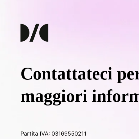
Contattateci pe
maggiori infor
Partita IVA: 03169550211