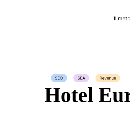
Il met
SEO
SEA
Revenue
Hotel Eu