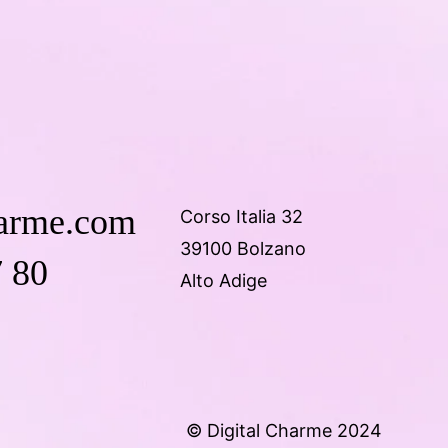
harme.com
Corso Italia 32
39100 Bolzano
 80
Alto Adige
© Digital Charme 2024