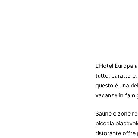
L’Hotel Europa 
tutto: carattere,
questo è una del
vacanze in famigl
Saune e zone rel
piccola piacevole
ristorante offre 