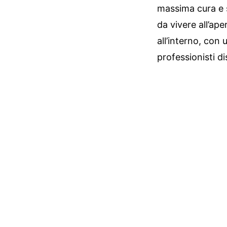
massima cura e 
da vivere all’ap
all’interno, con 
professionisti di